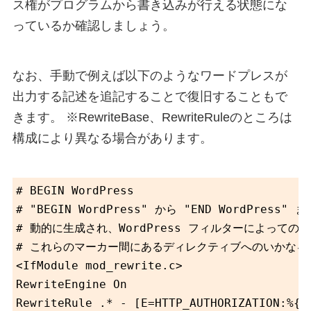
ス権がプログラムから書き込みが行える状態にな
っているか確認しましょう。
なお、手動で例えば以下のようなワードプレスが
出力する記述を追記することで復旧することもで
きます。 ※RewriteBase、RewriteRuleのところは
構成により異なる場合があります。
# BEGIN WordPress

# "BEGIN WordPress" から "END WordPress
# 動的に生成され、WordPress フィルターによっての
# これらのマーカー間にあるディレクティブへのいかなる
<IfModule mod_rewrite.c>

RewriteEngine On

RewriteRule .* - [E=HTTP_AUTHORIZATION:%{HT