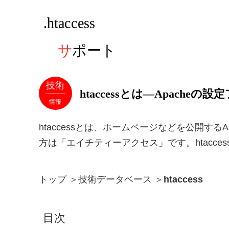
技術
htaccessとは―Apach
情報
htaccessとは、ホームページなどを公開するAp
方は「エイチティーアクセス」です。htacc
トップ
＞
技術データベース
＞
htaccess
目次