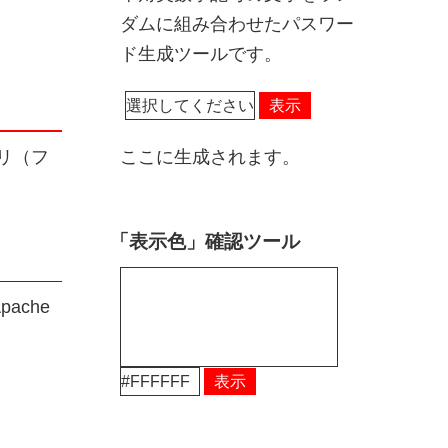
ダムに組み合わせたパスワー
ド生成ツールです。
表示
トリ（フ
ここに生成されます。
「表示色」確認ツール
ache
表示