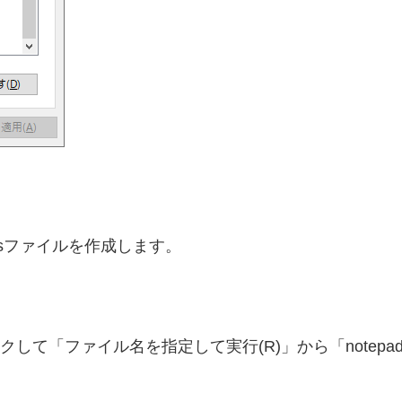
ccessファイルを作成します。
リックして「ファイル名を指定して実行(R)」から「notepa