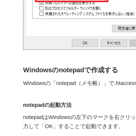
Windowsのnotepadで作成する
Windowsの「notepad（メモ帳）」で.hta
notepadの起動方法
notepadはWindowsの左下のマークを右ク
力して「OK」することで起動できます。