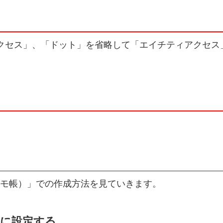
ィーアクセス」、「ドット」を省略して「エイチティアクセス
d（メモ帳）」での作成方法を見ていきます。
ように設定する