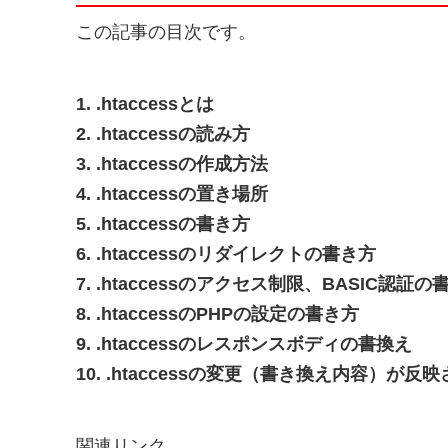
この記事の目次です。
1. .htaccessとは
2. .htaccessの読み方
3. .htaccessの作成方法
4. .htaccessの置き場所
5. .htaccessの書き方
6. .htaccessのリダイレクトの書き方
7. .htaccessのアクセス制限、BASIC認証の
8. .htaccessのPHPの設定の書き方
9. .htaccessのレスポンスボディの書換え
10. .htaccessの変更（書き換え内容）が反
関連リンク